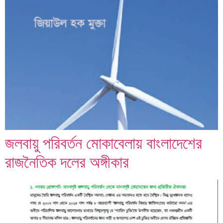
জলবায়ু পরিবর্তন মোকাবেলায় বাংলাদেশের
রাজনৈতিক দলের অঙ্গীকার